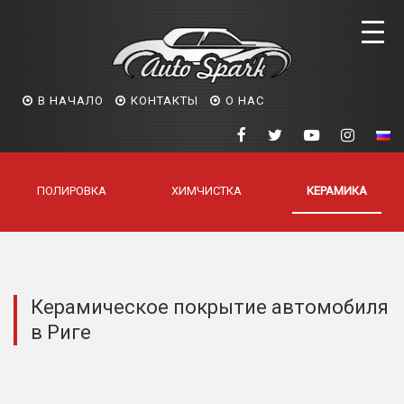
В НАЧАЛО
КОНТАКТЫ
О НАС
ПОЛИРОВКА
ХИМЧИСТКА
КЕРАМИКА
Керамическое покрытие автомобиля
в Риге