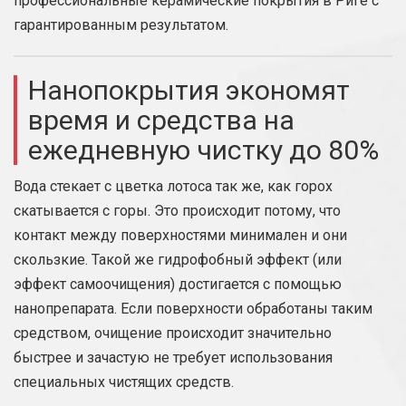
профессиональные керамические покрытия в Риге с
гарантированным результатом.
Нанопокрытия экономят
время и средства на
ежедневную чистку до 80%
Вода стекает с цветка лотоса так же, как горох
скатывается с горы. Это происходит потому, что
контакт между поверхностями минимален и они
скользкие. Такой же гидрофобный эффект (или
эффект самоочищения) достигается с помощью
нанопрепарата. Если поверхности обработаны таким
средством, очищение происходит значительно
быстрее и зачастую не требует использования
специальных чистящих средств.