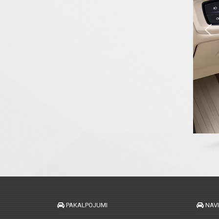
PAKALPOJUMI
NAV