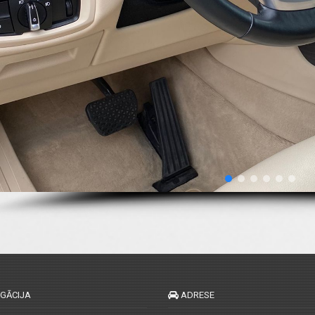
IGĀCIJA
ADRESE