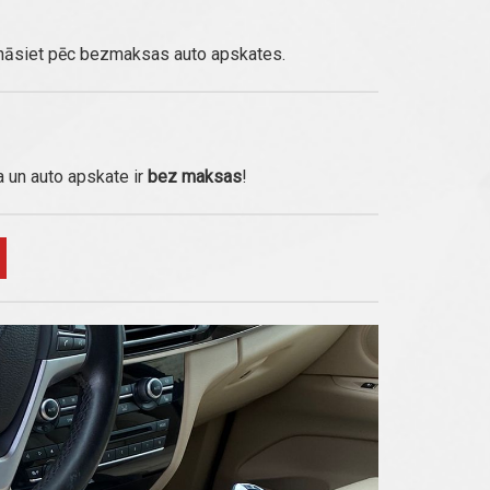
ināsiet pēc bezmaksas auto apskates.
a un auto apskate ir
bez maksas
!