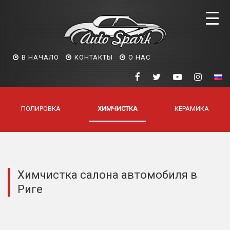
В НАЧАЛО
КОНТАКТЫ
О НАС
ПОЛИРОВКА
ХИМЧИСТКА
КЕРАМИКА
Химчистка салона автомобиля в
Риге