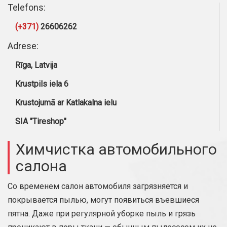
Telefons:
(+371)
26606262
Adrese:
Rīga, Latvija
Krustpils iela 6
Krustojumā ar Katlakalna ielu
SIA "Tireshop"
Химчистка автомобильного
салона
Со временем салон автомобиля загрязняется и
покрывается пылью, могут появиться въевшиеся
пятна. Даже при регулярной уборке пыль и грязь